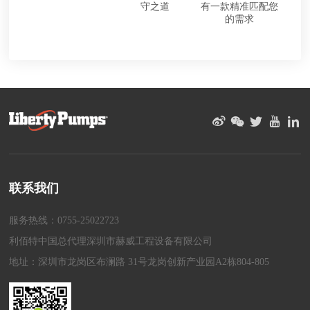
守之道
有一款精准匹配您
的需求
联系我们
服务热线：0755-25022723
利佰特中国总代理深圳市赫威工程设备有限公司
地址：深圳市龙岗区布澜路 31号龙岗创新产业园A2栋804-805