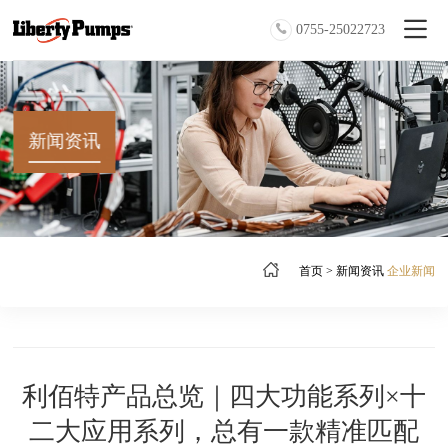
0755-25022723
新闻资讯
首页
>
新闻资讯
企业新闻
利佰特产品总览｜四大功能系列×十
二大应用系列，总有一款精准匹配