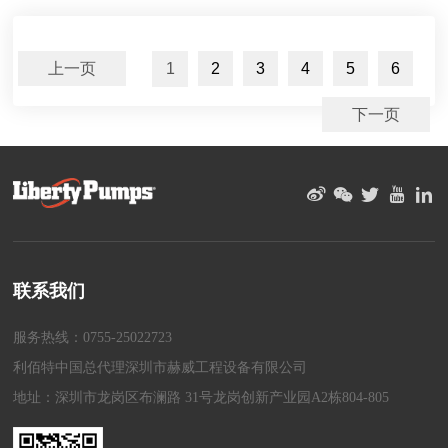
上一页
1
2
3
4
5
6
下一页
联系我们
服务热线：0755-25022723
利佰特中国总代理深圳市赫威工程设备有限公司
地址：深圳市龙岗区布澜路 31号龙岗创新产业园A2栋804-805