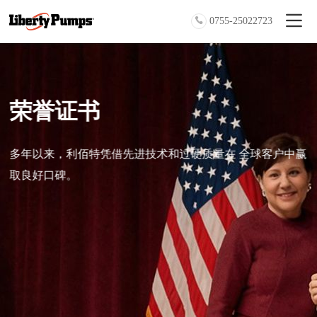
0755-25022723
荣誉证书
多年以来，利佰特凭借先进技术和过硬质量在 全球客户中赢
取良好口碑。