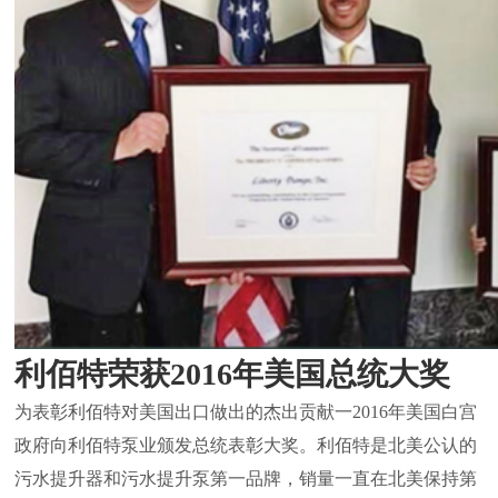
利佰特荣获2016年美国总统大奖
为表彰利佰特对美国出口做出的杰出贡献一2016年美国白宫
政府向利佰特泵业颁发总统表彰大奖。利佰特是北美公认的
污水提升器和污水提升泵第一品牌，销量一直在北美保持第