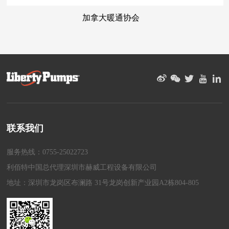
加拿大暖通协会
联系我们
服务热线：0755-25022723
利佰特中国总代理深圳市赫威工程设备有限公司
地址：深圳市龙岗区布澜路 31号龙岗创新产业园A2栋804-805