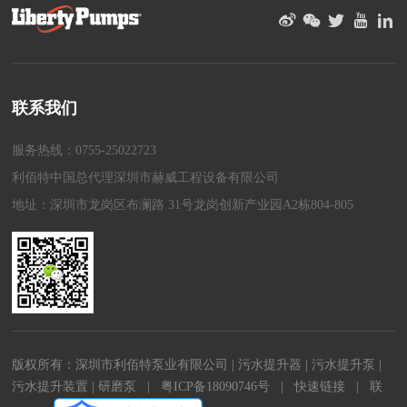
联系我们
服务热线：0755-25022723
利佰特中国总代理深圳市赫威工程设备有限公司
地址：深圳市龙岗区布澜路 31号龙岗创新产业园A2栋804-805
版权所有：深圳市利佰特泵业有限公司 | 污水提升器 | 污水提升泵 |
污水提升装置 | 研磨泵
|
粤ICP备18090746号
|
快速链接
|
联