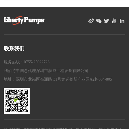
联系我们
服务热线：0755-25022723
利佰特中国总代理深圳市赫威工程设备有限公司
地址：深圳市龙岗区布澜路 31号龙岗创新产业园A2栋804-805