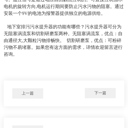
电机的旋转方向
,
电机运行期间要防止污水污物的阻塞。通过
安装一个
9V
的电池为报警器提供独立的电源供给。
地下室排污污水提升器的功能有哪些？污水提升器可分为
无阻塞涡流泵和切割研磨泵两种。无阻塞涡流泵，优点：自
由通径大
,
大颗粒污物排畅快。 切割研磨泵，优点：可粉碎
污物不易堵塞。如果您有这方面的需求，详情欢迎留言进行
咨询。
下一篇
上一篇